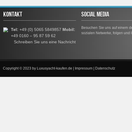
KONTAKT
SOCIAL MEDIA
Besuchen Sie uns auf einem de
Tel:
+49 (0) 5065 5849857
Mobil:
sozialen Netwerke, folgen und l
+49 0160 – 95 87 59 62
Schreiben Sie uns eine Nachricht
Copyright © 2023 by
Luxusyacht-kaufen.de
|
Impressum
|
Datenschutz