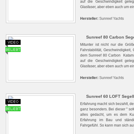
auf die Geschwindigkeit geleg
Glasfaser, aber eben auch um eini
Hersteller:
Sunreef Yachts
Sunreef 80 Carbon Sege
Mitunter ist nicht nur die Grö
Fahrstabilität, Geschwindigkeit, 
dem Sunreef 80 Carbon Katamar
auf die Geschwindigkeit geleg
Glasfaser, aber eben auch um eini
Hersteller:
Sunreef Yachts
Sunreef 60 LOFT Segelk
Erfahrung macht sich bezahlt, d
ganz besonders. Bei dieser " sof
alles gedacht, um es dem Ku
Erfahrung im Bau und ständi
Fahrgefühl. So kann man sich auf