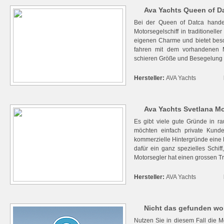
Ava Yachts Queen of Dat
Bei der Queen of Datca handel
Motorsegelschiff in traditionell
eigenen Charme und bietet bes
fahren mit dem vorhandenen M
schieren Größe und Besegelung na
Hersteller:
AVA Yachts
Ava Yachts Svetlana Mo
Es gibt viele gute Gründe in r
möchten einfach private Kund
kommerzielle Hintergründe eine 
dafür ein ganz spezielles Schiff
Motorsegler hat einen grossen Tre
Hersteller:
AVA Yachts
Nicht das gefunden wo
Nutzen Sie in diesem Fall die M