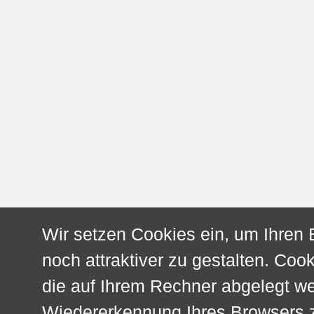
Wir setzen Cookies ein, um Ihren
noch attraktiver zu gestalten. Cook
die auf Ihrem Rechner abgelegt w
Wiedererkennung Ihres Browsers z