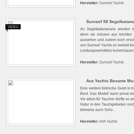
Hersteller:
Sunreef Yachts
Sunreef 58 Segelkatama
An Segelkatamarane werden he
denn sie müssen aus leichten M
aussehen und zudem noch erschw
von Sunreef Yachts so beliebt be
Leistungsverhältnis kommt kaum e
Hersteller:
Sunreef Yachts
Ava Yachts Besame Muc
Eine weitere türkische Gulet in 
Bord. Das Modell kann privat w
Vor allem für Taucher dürfte so e
Natur in den Tauchgebieten noch
teilweise auch Scho...
Hersteller:
AVA Yachts