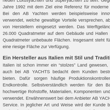
neuen Luxusyachten und Superyachten zu sein. Geg
Jahre 1992 mit dem Ziel eine Referenz für moderne 
Bei den AB Yachten werden beispielsweise innov
verwendet, welche gewaltige Vorteile versprechen, ab
von Herstellern eingesetzt werden. Das Werftgelä
26.000 Quadratmeter auf dem Gebäude und Hallen 
Quadratmeter unbebaute Flächen. Insgesamt steht für
eine riesige Fläche zur Verfügung.
Ein Hersteller aus Italien mit Stil und Tradi
Italien ist schon immer ein “stolzes” Land gewesen,
auch bei AB YACHTS bedacht dem Kunden bestmö
bieten. Dafür sorgen häufige Produktionskontroll
Endkontrolle. Selbstverständlich werden für den 
hochwertige Rohstoffe, Materialien, Komponenten un
verwendet. Erwähnenswert bei dem Anbieter AB YACHT
Service. In jeglicher Art und Weise wird der Kunde 