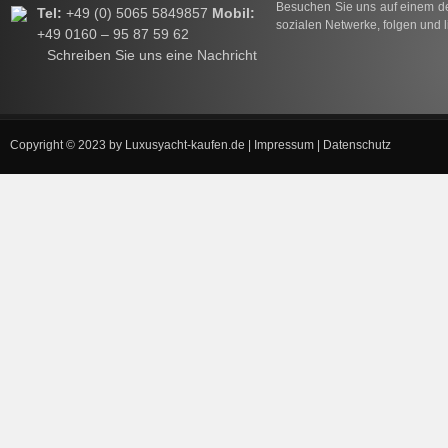
Besuchen Sie uns auf einem de
Tel:
+49 (0) 5065 5849857
Mobil:
sozialen Netwerke, folgen und l
+49 0160 – 95 87 59 62
Schreiben Sie uns eine Nachricht
Copyright © 2023 by
Luxusyacht-kaufen.de
|
Impressum
|
Datenschutz