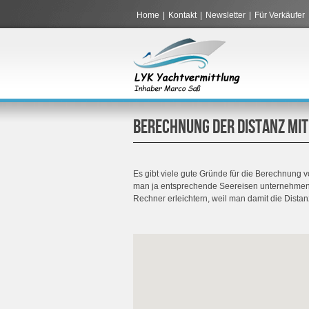
Home
|
Kontakt
|
Newsletter
|
Für Verkäufer
BERECHNUNG DER DISTANZ MI
Es gibt viele gute Gründe für die Berechnung 
man ja entsprechende Seereisen unternehmen.
Rechner erleichtern, weil man damit die Dist