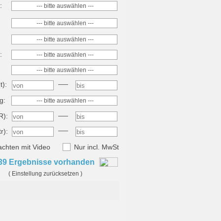
:
--- bitte auswählen ---
--- bitte auswählen ---
--- bitte auswählen ---
:
--- bitte auswählen ---
--- bitte auswählen ---
t):
g:
--- bitte auswählen ---
R):
r):
achten mit Video
Nur incl. MwSt
39
Ergebnisse vorhanden
(
Einstellung zurücksetzen
)