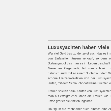
Luxusyachten haben viele V
Wer viel Geld besitzt, der zeigt auch das es i
von Einfamilienhäusern verkauft, sondern 
Statussymbol das man es im Leben geschafft 
Menschen. Gegenseitig läd man sich ein, u
natürlich auch mit so einem “Hotel” auf dem W
schöne Freizeitaktivitäten von der Luxusya
laufen, mit dem Schlauchboot kleine Buchten 
Frauen spielen beim Kaufen von Luxusyachten n
man als erfolgreicher Mann die Frauen wie H
umso größer die Anziehungskraft.
Häufig ist die Yacht aber auch einfach eine