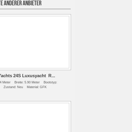
E ANDERER ANBIETER
Yachts 24S Luxusyacht R...
4 Meter
Breite:
5.90 Meter
Bootstyp:
Zustand:
Neu
Material:
GFK