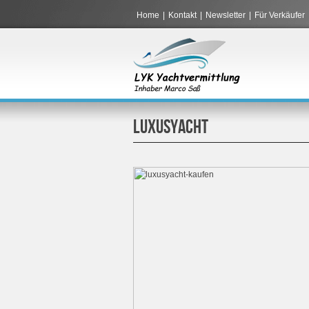
Home
|
Kontakt
|
Newsletter
|
Für Verkäufer
LUXUSYACHT