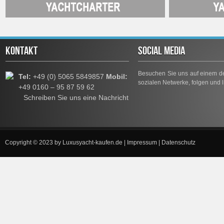
KONTAKT
SOCIAL MEDIA
Besuchen Sie uns auf einem de
Tel:
+49 (0) 5065 5849857
Mobil:
sozialen Netwerke, folgen und l
+49 0160 – 95 87 59 62
Schreiben Sie uns eine Nachricht
Copyright © 2023 by
Luxusyacht-kaufen.de
|
Impressum
|
Datenschutz