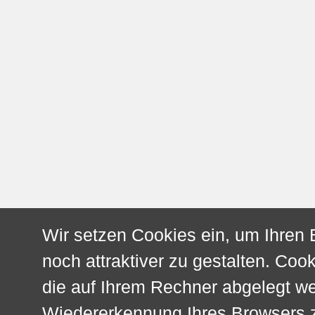
Wir setzen Cookies ein, um Ihren
noch attraktiver zu gestalten. Cook
die auf Ihrem Rechner abgelegt w
Wiedererkennung Ihres Browsers z