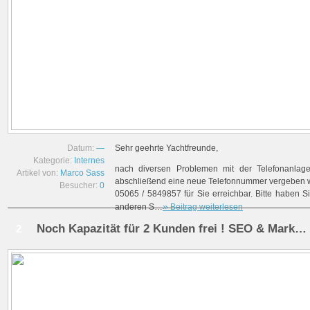
Datum:
—
Sehr geehrte Yachtfreunde,
Kategorie:
Internes
nach diversen Problemen mit der Telefonanlage
Artikel von:
Marco Sass
abschließend eine neue Telefonnummer vergeben w
Besucher:
0
05065 / 5849857 für Sie erreichbar. Bitte haben Si
»
anderen S…
Beitrag weiterlesen
Noch Kapazität für 2 Kunden frei ! SEO & Mark…
2