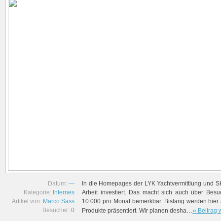
Datum:
—
In die Homepages der LYK Yachtvermittlung und SK 
Kategorie:
Internes
Arbeit investiert. Das macht sich auch über Be
Artikel von:
Marco Sass
10.000 pro Monat bemerkbar. Bislang werden hier a
»
Besucher:
0
Produkte präsentiert. Wir planen desha…
Beitrag 