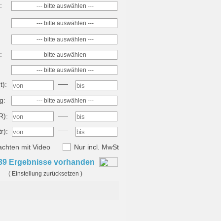
:
--- bitte auswählen ---
--- bitte auswählen ---
--- bitte auswählen ---
:
--- bitte auswählen ---
--- bitte auswählen ---
t):
g:
--- bitte auswählen ---
R):
r):
achten mit Video
Nur incl. MwSt
39
Ergebnisse vorhanden
(
Einstellung zurücksetzen
)