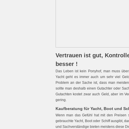
Vertrauen ist gut, Kontrol
besser !
Das Leben ist kein Ponyhof, man muss übera
Yacht geht es immer auch um sehr viel Geld
Problem an der Sache ist, dass man meistens
sollte man deshalb einen Gutachter oder Sach
Gutachten kostet zwar auch Geld, aber im Ve
gering.
Kaufberatung für Yacht, Boot und Sch
Wenn man das Gefühl hat mit den Preisen st
gebrauchte Yacht, Boot oder Schiff ausgibt, dan
und Sachverständige bieten meistens diese Die