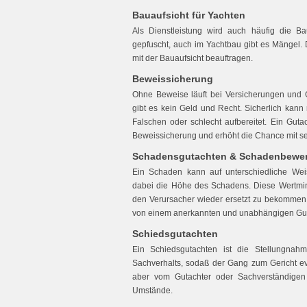
Bauaufsicht für Yachten
Als Dienstleistung wird auch häufig die B
gepfuscht, auch im Yachtbau gibt es Mängel.
mit der Bauaufsicht beauftragen.
Beweissicherung
Ohne Beweise läuft bei Versicherungen und G
gibt es kein Geld und Recht. Sicherlich kan
Falschen oder schlecht aufbereitet. Ein Guta
Beweissicherung und erhöht die Chance mit 
Schadensgutachten & Schadenbewe
Ein Schaden kann auf unterschiedliche We
dabei die Höhe des Schadens. Diese Wertmi
den Verursacher wieder ersetzt zu bekommen
von einem anerkannten und unabhängigen Gut
Schiedsgutachten
Ein Schiedsgutachten ist die Stellungnah
Sachverhalts, sodaß der Gang zum Gericht ev
aber vom Gutachter oder Sachverständigen
Umstände.