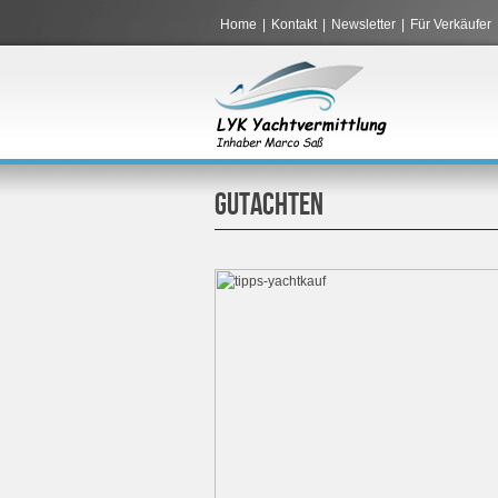
Home
|
Kontakt
|
Newsletter
|
Für Verkäufer
GUTACHTEN