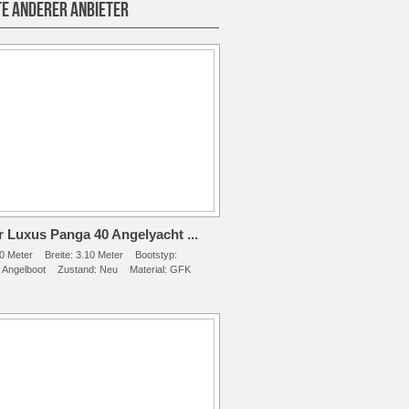
E ANDERER ANBIETER
 Luxus Panga 40 Angelyacht ...
0 Meter
Breite:
3.10 Meter
Bootstyp:
 Angelboot
Zustand:
Neu
Material:
GFK