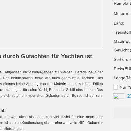
Rumpfart
Motorart:
Land:
Treibstoff
Material:
Gewicht (
le durch Gutachten für Yachten ist
Sortierun
Preis(EU
ll aufpassen nicht hintergangen zu werden. Gerade bei einer
Länge(Mt
. Das betrifft sowohl neue wie auch gebrauchte Yachten. Das
 einfach keine Ahnung von der Materie hat. In solchen Fällen
Nur Y
verständigen für seine Yacht, Boot oder Schiff einschalten. Das
rgleich zu einem möglichen Schaden durch Betrug, ist der sehr
2
iff
immt was nicht, also das man viel zuviel für eine neue oder
n ist so eine Kaufberatung sicher eine wertvolle Hilfe. Gutachter
nstleistung an.