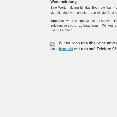
Wertermittlung
Eine Wertermittlung für das Boot, die Yacht
aktuelle Marktwert ermittelt, also wieviel Gel
Tipp:
Auch wenn einige Gutachter / Sachverständ
trotzdem versuchen zu beauftragen. Wir kennen
Sie uns einfach.
Wir würden uns über eine unver
Kontakt
mit uns auf. Telefon: 05