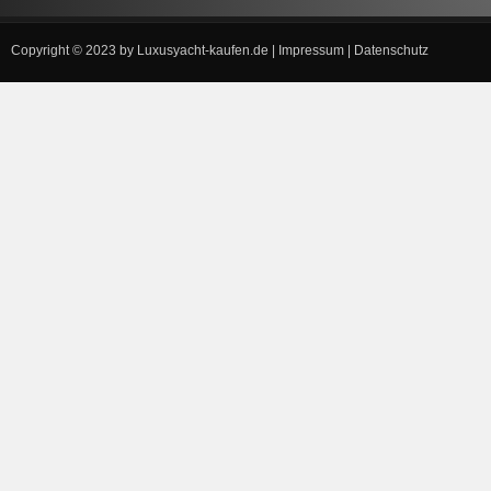
Copyright © 2023 by
Luxusyacht-kaufen.de
|
Impressum
|
Datenschutz