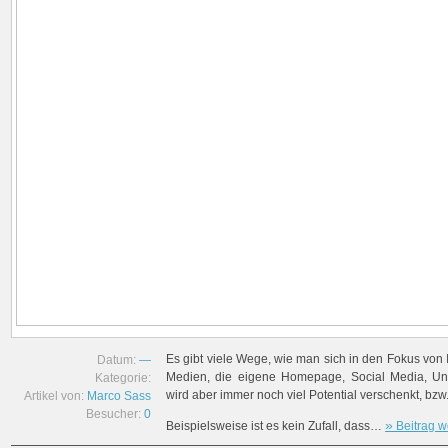
Es gibt viele Wege, wie man sich in den Fokus von 
Datum:
—
Medien, die eigene Homepage, Social Media, Unt
Kategorie:
wird aber immer noch viel Potential verschenkt, bzw.
Artikel von:
Marco Sass
Besucher:
0
»
Beispielsweise ist es kein Zufall, dass…
Beitrag w