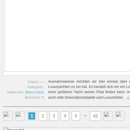
Ausnahmsweise möchten wir hier einmal über et
Datum:
—
Luxusyachten zu tun hat. Es handelt sich um ein Lu
Kategorie:
einer größeren Yacht seinen Platz finden kann. I
Artikel von:
Marco Sass
»
Besucher:
0
auch edle Dekorationsobjekte und Luxusmöbel…
…
1
2
3
4
5
42