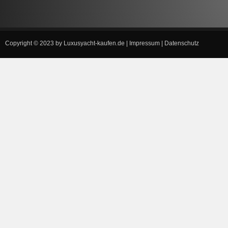
Copyright © 2023 by
Luxusyacht-kaufen.de
|
Impressum
|
Datenschutz