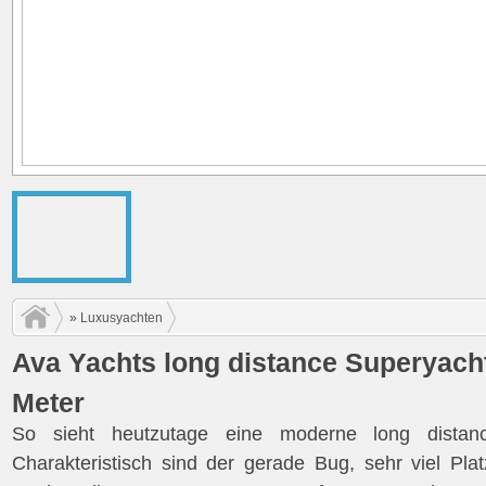
»
Luxusyachten
Ava Yachts long distance Superyacht
Meter
So sieht heutzutage eine moderne long distan
Charakteristisch sind der gerade Bug, sehr viel Pla