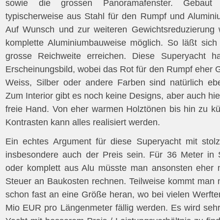
sowie die grossen Panoramafenster. Gebaut
typischerweise aus Stahl für den Rumpf und Aluminiu
Auf Wunsch und zur weiteren Gewichtsreduzierung 
komplette Aluminiumbauweise möglich. So läßt sich
grosse Reichweite erreichen. Diese Superyacht ha
Erscheinungsbild, wobei das Rot für den Rumpf eher 
Weiss, Silber oder andere Farben sind natürlich ebe
Zum Interior gibt es noch keine Designs, aber auch hie
freie Hand. Von eher warmen Holztönen bis hin zu kü
Kontrasten kann alles realisiert werden.
Ein echtes Argument für diese Superyacht mit stol
insbesondere auch der Preis sein. Für 36 Meter in 
oder komplett aus Alu müsste man ansonsten eher 
Steuer an Baukosten rechnen. Teilweise kommt man m
schon fast an eine Größe heran, wo bei vielen Werft
Mio EUR pro Längenmeter fällig werden. Es wird seh