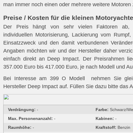
man immer noch einen oder mehrere weitere Motoren 
Preise / Kosten für die kleinen Motoryacht
Der Preis hängt von sehr vielen Faktoren ab,
individuellen Motorisierung, Lackierung vom Rumpf,
Einsatzzweck und den damit verbundenen Veränderu
Angaben möchten wir und der Hersteller daher verzich
einfach direkt an Deep Impact. Der Preisrahmen lie
357.000 Euro bis 417.000 Euro, je nach Modell und Au
Bei Interesse am 399 O Modell nehmen Sie glei
Hersteller Deep Impact auf. Füllen Sie dazu bitte das 
Verdrängung:
-
Farbe:
Schwarz/Wei
Max. Personenanzahl:
-
Kabinen:
-
Raumhöhe:
-
Kraftstoff:
Benzin