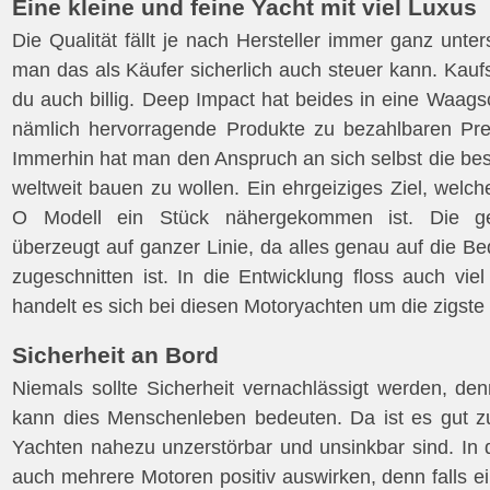
Eine kleine und feine Yacht mit viel Luxus
Die Qualität fällt je nach Hersteller immer ganz unte
man das als Käufer sicherlich auch steuer kann. Kaufs
du auch billig. Deep Impact hat beides in eine Waag
nämlich hervorragende Produkte zu bezahlbaren Pre
Immerhin hat man den Anspruch an sich selbst die be
weltweit bauen zu wollen. Ein ehrgeiziges Ziel, wel
O Modell ein Stück nähergekommen ist. Die ge
überzeugt auf ganzer Linie, da alles genau auf die B
zugeschnitten ist. In die Entwicklung floss auch vie
handelt es sich bei diesen Motoryachten um die zigste
Sicherheit an Bord
Niemals sollte Sicherheit vernachlässigt werden, den
kann dies Menschenleben bedeuten. Da ist es gut z
Yachten nahezu unzerstörbar und unsinkbar sind. In 
auch mehrere Motoren positiv auswirken, denn falls ei