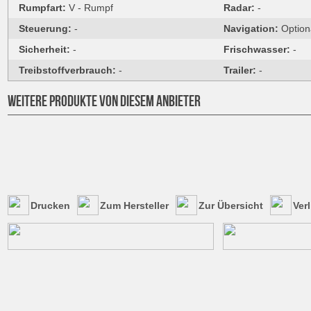
Rumpfart:
V - Rumpf
Radar:
-
Steuerung:
-
Navigation:
Option
Sicherheit:
-
Frischwasser:
-
Treibstoffverbrauch:
-
Trailer:
-
WEITERE PRODUKTE VON DIESEM ANBIETER
Drucken
Zum Hersteller
Zur Übersicht
Ver