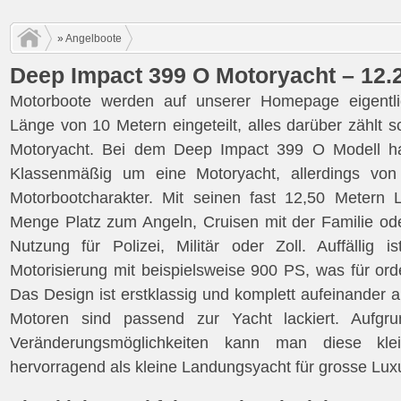
»
Angelboote
Deep Impact 399 O Motoryacht – 12.
Motorboote werden auf unserer Homepage eigentli
Länge von 10 Metern eingeteilt, alles darüber zählt s
Motoryacht. Bei dem Deep Impact 399 O Modell ha
Klassenmäßig um eine Motoryacht, allerdings von
Motorbootcharakter. Mit seinen fast 12,50 Metern 
Menge Platz zum Angeln, Cruisen mit der Familie od
Nutzung für Polizei, Militär oder Zoll. Auffällig i
Motorisierung mit beispielsweise 900 PS, was für orde
Das Design ist erstklassig und komplett aufeinander a
Motoren sind passend zur Yacht lackiert. Aufgrun
Veränderungsmöglichkeiten kann man diese kl
hervorragend als kleine Landungsyacht für grosse Lu