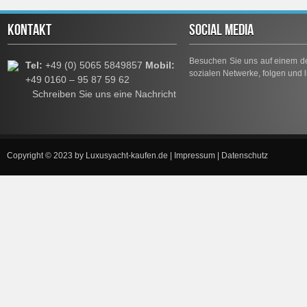
KONTAKT
SOCIAL MEDIA
Besuchen Sie uns auf einem de
Tel:
+49 (0) 5065 5849857
Mobil:
sozialen Netwerke, folgen und l
+49 0160 – 95 87 59 62
Schreiben Sie uns eine Nachricht
Copyright © 2023 by
Luxusyacht-kaufen.de
|
Impressum
|
Datenschutz