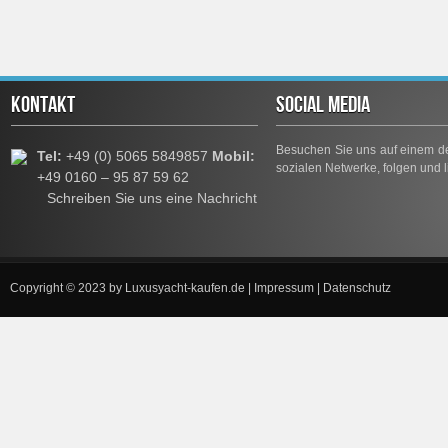
KONTAKT
SOCIAL MEDIA
Besuchen Sie uns auf einem de
Tel:
+49 (0) 5065 5849857
Mobil:
sozialen Netwerke, folgen und l
+49 0160 – 95 87 59 62
Schreiben Sie uns eine Nachricht
Copyright © 2023 by
Luxusyacht-kaufen.de
|
Impressum
|
Datenschutz