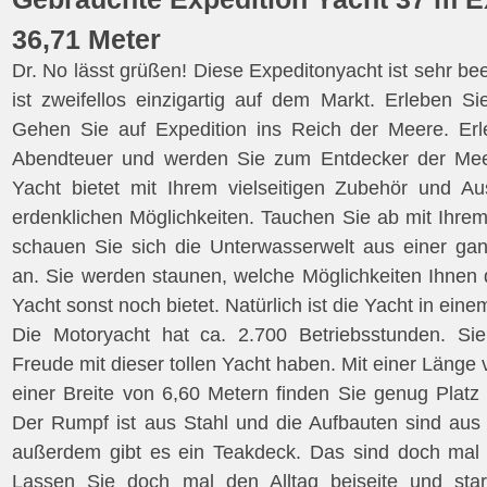
36,71 Meter
Dr. No lässt grüßen! Diese Expeditonyacht ist sehr be
ist zweifellos einzigartig auf dem Markt. Erleben S
Gehen Sie auf Expedition ins Reich der Meere. Erle
Abendteuer und werden Sie zum Entdecker der Mee
Yacht bietet mit Ihrem vielseitigen Zubehör und Aus
erdenklichen Möglichkeiten. Tauchen Sie ab mit Ihre
schauen Sie sich die Unterwasserwelt aus einer ga
an. Sie werden staunen, welche Möglichkeiten Ihnen 
Yacht sonst noch bietet. Natürlich ist die Yacht in ein
Die Motoryacht hat ca. 2.700 Betriebsstunden. Si
Freude mit dieser tollen Yacht haben. Mit einer Länge
einer Breite von 6,60 Metern finden Sie genug Platz
Der Rumpf ist aus Stahl und die Aufbauten sind aus
außerdem gibt es ein Teakdeck. Das sind doch mal
Lassen Sie doch mal den Alltag beiseite und star