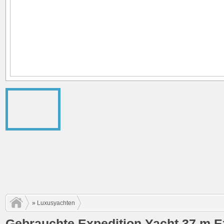
»
Luxusyachten
Gebrauchte Expedition Yacht 37 m E