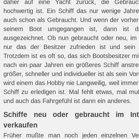
daher auf eine Yacht zurück, die Gebrauc
hochwertig ist. Ein Schiff das nur wenige Jahre al
auch schon als Gebraucht. Und wenn der vorherig
seinem Boot umgegangen ist, dann ist d
ausgezeichnet. Ob nun gebraucht oder neu, im 
nur das der Besitzer zufrieden ist und sei
Trotzdem ist es oft so, das sich Bootsbesitzer m
nach ein paar Jahren ein größeres Schiff anstr
größer, schneller und individueller ist als sein V
wird einem das Hobby nie Langweilig, weil imme
Schiff zu erledigen ist. Mal fehlt etwas, mal 
und auch das Fahrgefühl ist dann ein anderes.
Schiffe neu oder gebraucht im In
verkaufen
Früher mußte man noch jeden einzelnen Verk