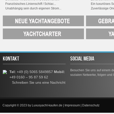
Französisches Linienschiff / Schlac...
Ein luxuriöses Sch
Unabhängig sein durch eigenen Strom...
Zuverlässige Ori
KONTAKT
SOCIAL MEDIA
Besuchen Sie uns auf einem de
Tel:
+49 (0) 5065 5849857
Mobil:
sozialen Netwerke, folgen und l
+49 0160 – 95 87 59 62
Schreiben Sie uns eine Nachricht
Copyright © 2023 by
Luxusyacht-kaufen.de
|
Impressum
|
Datenschutz