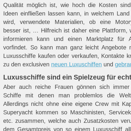
Qualität möglich ist, wie hoch die Kosten sin
Ideen einfließen lassen kann, in welchem Land
wird, verwendete Materialien, ob eine Moto
besser ist, … Hilfreich ist daher eine Plattfor
informieren kann und einen Marktplatz für 
vorfindet. So kann man ganz leicht Angebote m
Luxusschiffe kaufen oder verkaufen, Kontakte k
zu den exclusiven
neuen Luxuschiffen
und
gebra
Luxusschiffe sind ein Spielzeug für ec
Aber auch reiche Frauen gönnen sich immer 
Schiffe mit denen man problemlos die Wel
Allerdings nicht ohne eine eigene Crew mit Kap
Superyacht kommen so Maschinisten, Servicekrä
etc. zusammen, welche auch Zusatzkosten veru
dem Gesamtpreis von so einem Luxusschiff alle