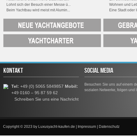
Lohnt sich der Besuch einer Messe ü...
Wohnen und Leb
Beim Yachtbau wird meist mit Alumin...
Eine Stadt oder 
KONTAKT
SOCIAL MEDIA
Besuchen Sie uns auf einem de
Tel:
+49 (0) 5065 5849857
Mobil:
sozialen Netwerke, folgen und l
+49 0160 – 95 87 59 62
Schreiben Sie uns eine Nachricht
Copyright © 2023 by
Luxusyacht-kaufen.de
|
Impressum
|
Datenschutz