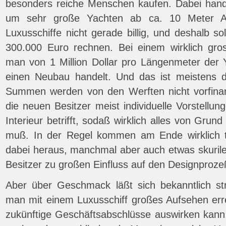
besonders reiche Menschen kaufen. Dabei hande
um sehr große Yachten ab ca. 10 Meter Auf
Luxusschiffe nicht gerade billig, und deshalb s
300.000 Euro rechnen. Bei einem wirklich gros
man von 1 Million Dollar pro Längenmeter der
einen Neubau handelt. Und das ist meistens d
Summen werden von den Werften nicht vorfina
die neuen Besitzer meist individuelle Vorstell
Interieur betrifft, sodaß wirklich alles von Gru
muß. In der Regel kommen am Ende wirklich t
dabei heraus, manchmal aber auch etwas skurile
Besitzer zu großen Einfluss auf den Designpro
Aber über Geschmack läßt sich bekanntlich str
man mit einem Luxusschiff großes Aufsehen erre
zukünftige Geschäftsabschlüsse auswirken kann.