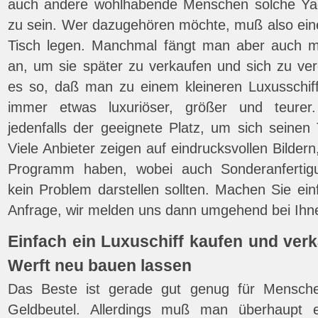
auch andere wohlhabende Menschen solche Ya
zu sein. Wer dazugehören möchte, muß also ei
Tisch legen. Manchmal fängt man aber auch mi
an, um sie später zu verkaufen und sich zu ver
es so, daß man zu einem kleineren Luxusschiff
immer etwas luxuriöser, größer und teure
jedenfalls der geeignete Platz, um sich seinen
Viele Anbieter zeigen auf eindrucksvollen Bilder
Programm haben, wobei auch Sonderanfertigu
kein Problem darstellen sollten. Machen Sie ein
Anfrage, wir melden uns dann umgehend bei Ihn
Einfach ein Luxuschiff kaufen und verk
Werft neu bauen lassen
Das Beste ist gerade gut genug für Mensch
Geldbeutel. Allerdings muß man überhaupt e