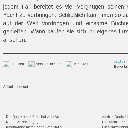
jedem Fall bereitet es viel Vergnügen seinen
Yacht zu verbringen. Schließlich kann man so z
auf der Welt vordringen und einsame Buchte
genießen. Wann kaufen sie sich ihr eigenes Lux
ansehen.
Jetzt den
Drucken
Verstoss melden
Verlinken
Bewertung
Artikel teilen auf:
Der Besitz einer Yacht hat viele Vo...
Auch in Deutschl
Neue “Witzecke” gegen L...
Die Yacht durch R
Katamarane bieten hohe Stabilität &...
Ein Schiffsumbau i