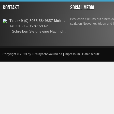
KONTAKT
SOCIAL MEDIA
Besuchen Sie uns auf einem de
Tel:
+49 (0) 5065 5849857
Mobil:
sozialen Netwerke, folgen und l
+49 0160 – 95 87 59 62
Schreiben Sie uns eine Nachricht
Copyright © 2023 by
Luxusyacht-kaufen.de
|
Impressum
|
Datenschutz