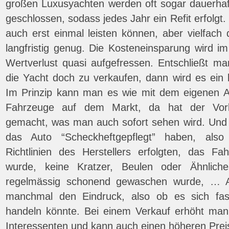
großen Luxusyachten werden oft sogar dauerhaf
geschlossen, sodass jedes Jahr ein Refit erfolgt
auch erst einmal leisten können, aber vielfach
langfristig genug. Die Kosteneinsparung wird i
Wertverlust quasi aufgefressen. Entschließt m
die Yacht doch zu verkaufen, dann wird es ei
Im Prinzip kann man es wie mit dem eigenen Au
Fahrzeuge auf dem Markt, da hat der Vorbes
gemacht, was man auch sofort sehen wird. Und e
das Auto “Scheckheftgepflegt” haben, als
Richtlinien des Herstellers erfolgten, das F
wurde, keine Kratzer, Beulen oder Ähnlich
regelmässig schonend gewaschen wurde, … 
manchmal den Eindruck, also ob es sich f
handeln könnte. Bei einem Verkauf erhöht man
Interessenten und kann auch einen höheren Prei