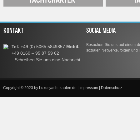
KONTAKT
SOCIAL MEDIA
Besuchen Sie uns auf einem de
Tel:
+49 (0) 5065 5849857
Mobil:
sozialen Netwerke, folgen und l
+49 0160 – 95 87 59 62
Schreiben Sie uns eine Nachricht
Copyright © 2023 by
Luxusyacht-kaufen.de
|
Impressum
|
Datenschutz