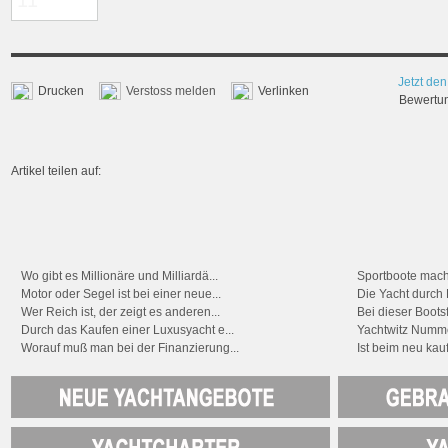
Jetzt den
Drucken
Verstoss melden
Verlinken
Bewertung
Artikel teilen auf:
Wo gibt es Millionäre und Milliardä...
Sportboote mach
Motor oder Segel ist bei einer neue...
Die Yacht durch R
Wer Reich ist, der zeigt es anderen...
Bei dieser Boots
Durch das Kaufen einer Luxusyacht e...
Yachtwitz Nummer
Worauf muß man bei der Finanzierung...
Ist beim neu kauf