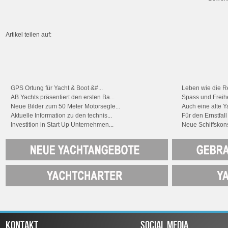
Artikel teilen auf:
GPS Ortung für Yacht & Boot &#...
Leben wie die Re
AB Yachts präsentiert den ersten Ba...
Spass und Freihei
Neue Bilder zum 50 Meter Motorsegle...
Auch eine alte Ya
Aktuelle Information zu den technis...
Für den Ernstfall
Investition in Start Up Unternehmen...
Neue Schiffskons
KONTAKT
SOCIAL MEDIA