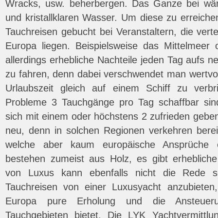
Wracks, usw. beherbergen. Das Ganze bei w
und kristallklaren Wasser. Um diese zu erreich
Tauchreisen gebucht bei Veranstaltern, die vert
Europa liegen. Beispielsweise das Mittelmeer
allerdings erhebliche Nachteile jeden Tag aufs 
zu fahren, denn dabei verschwendet man wertvol
Urlaubszeit gleich auf einem Schiff zu verb
Probleme 3 Tauchgänge pro Tag schaffbar si
sich mit einem oder höchstens 2 zufrieden geben.
neu, denn in solchen Regionen verkehren berei
welche aber kaum europäische Ansprüche er
bestehen zumeist aus Holz, es gibt erheblich
von Luxus kann ebenfalls nicht die Rede se
Tauchreisen von einer Luxusyacht anzubieten
Europa pure Erholung und die Ansteue
Tauchgebieten bietet. Die LYK Yachtvermittl