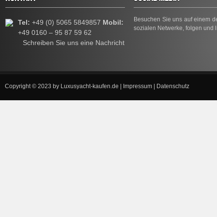
Besuchen Sie uns auf einem de
Tel:
+49 (0) 5065 5849857
Mobil:
sozialen Netwerke, folgen und l
+49 0160 – 95 87 59 62
Schreiben Sie uns eine Nachricht
Copyright © 2023 by
Luxusyacht-kaufen.de
|
Impressum
|
Datenschutz