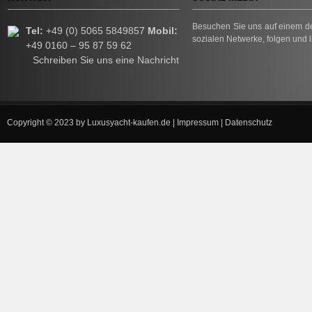
Besuchen Sie uns auf einem de
Tel:
+49 (0) 5065 5849857
Mobil:
sozialen Netwerke, folgen und l
+49 0160 – 95 87 59 62
Schreiben Sie uns eine Nachricht
Copyright © 2023 by
Luxusyacht-kaufen.de
|
Impressum
|
Datenschutz