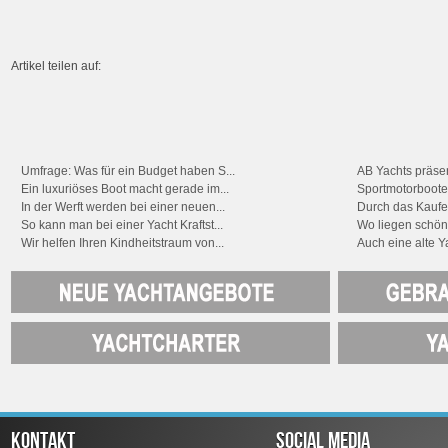
Artikel teilen auf:
Umfrage: Was für ein Budget haben S...
AB Yachts präsen
Ein luxuriöses Boot macht gerade im...
Sportmotorboote
In der Werft werden bei einer neuen...
Durch das Kaufen
So kann man bei einer Yacht Kraftst...
Wo liegen schöne
Wir helfen Ihren Kindheitstraum von...
Auch eine alte Ya
KONTAKT
SOCIAL MEDIA