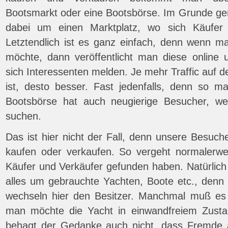
Bootsmarkt oder eine Bootsbörse. Im Grunde g
dabei um einen Marktplatz, wo sich Käufer 
Letztendlich ist es ganz einfach, denn wenn m
möchte, dann veröffentlicht man diese online 
sich Interessenten melden. Je mehr Traffic auf
ist, desto besser. Fast jedenfalls, denn so 
Bootsbörse hat auch neugierige Besucher, w
suchen.
Das ist hier nicht der Fall, denn unsere Besuch
kaufen oder verkaufen. So vergeht normalerwei
Käufer und Verkäufer gefunden haben. Natürlich d
alles um gebrauchte Yachten, Boote etc., denn
wechseln hier den Besitzer. Manchmal muß es 
man möchte die Yacht in einwandfreiem Zust
behagt der Gedanke auch nicht, dass Fremde a