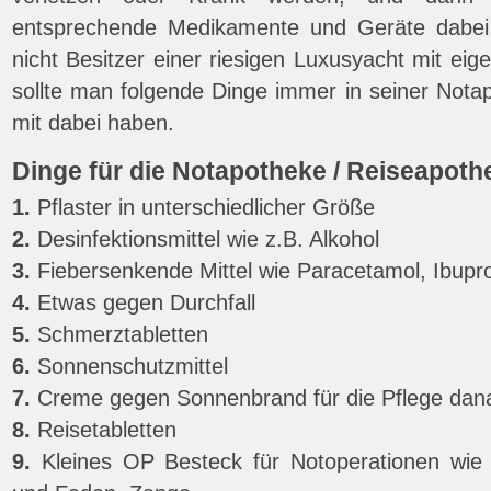
entsprechende Medikamente und Geräte dabei
nicht Besitzer einer riesigen Luxusyacht mit eig
sollte man folgende Dinge immer in seiner Nota
mit dabei haben.
Dinge für die Notapotheke / Reiseapoth
1.
Pflaster in unterschiedlicher Größe
2.
Desinfektionsmittel wie z.B. Alkohol
3.
Fiebersenkende Mittel wie Paracetamol, Ibupro
4.
Etwas gegen Durchfall
5.
Schmerztabletten
6.
Sonnenschutzmittel
7.
Creme gegen Sonnenbrand für die Pflege dan
8.
Reisetabletten
9.
Kleines OP Besteck für Notoperationen wie 