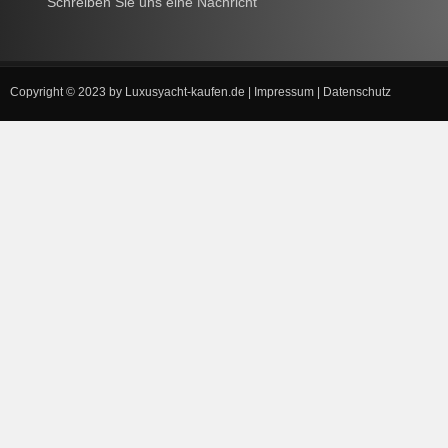
Schreiben Sie uns eine Nachricht
Copyright © 2023 by
Luxusyacht-kaufen.de
|
Impressum
|
Datenschutz