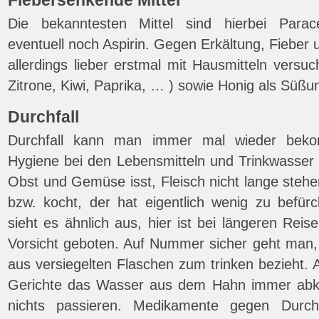
Fiebersenkende Mittel
Die bekanntesten Mittel sind hierbei Parac
eventuell noch Aspirin. Gegen Erkältung, Fieber 
allerdings lieber erstmal mit Hausmitteln versuc
Zitrone, Kiwi, Paprika, … ) sowie Honig als Süßun
Durchfall
Durchfall kann man immer mal wieder beko
Hygiene bei den Lebensmitteln und Trinkwasser 
Obst und Gemüse isst, Fleisch nicht lange stehe
bzw. kocht, der hat eigentlich wenig zu befür
sieht es ähnlich aus, hier ist bei längeren Reis
Vorsicht geboten. Auf Nummer sicher geht man
aus versiegelten Flaschen zum trinken bezieht. 
Gerichte das Wasser aus dem Hahn immer abk
nichts passieren. Medikamente gegen Durchf