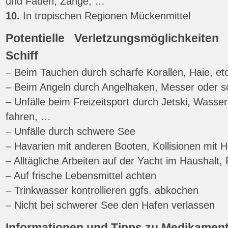
und Faden, Zange, …
10.
In tropischen Regionen Mückenmittel
Potentielle Verletzungsmöglichkeiten
Schiff
– Beim Tauchen durch scharfe Korallen, Haie, etc
– Beim Angeln durch Angelhaken, Messer oder sc
– Unfälle beim Freizeitsport durch Jetski, Wasse
fahren, …
– Unfälle durch schwere See
– Havarien mit anderen Booten, Kollisionen mit
– Alltägliche Arbeiten auf der Yacht im Haushalt,
– Auf frische Lebensmittel achten
– Trinkwasser kontrollieren ggfs. abkochen
– Nicht bei schwerer See den Hafen verlassen
Informationen und Tipps zu Medikamen