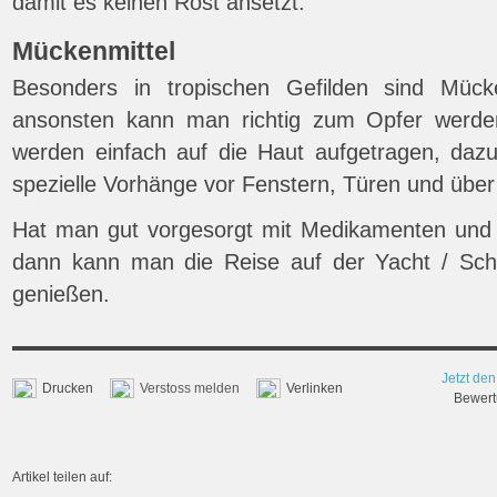
damit es keinen Rost ansetzt.
Mückenmittel
Besonders in tropischen Gefilden sind Mücken
ansonsten kann man richtig zum Opfer werde
werden einfach auf die Haut aufgetragen, dazu
spezielle Vorhänge vor Fenstern, Türen und über
Hat man gut vorgesorgt mit Medikamenten und 
dann kann man die Reise auf der Yacht / Schiff
genießen.
Jetzt den
Drucken
Verstoss melden
Verlinken
Bewertu
Artikel teilen auf: